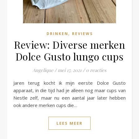
,
DRINKEN
REVIEWS
Review: Diverse merken
Dolce Gusto lungo cups
Angelique
/
mei 17, 2021
/
0 reacties
Jaren terug kocht ik mijn eerste Dolce Gusto
apparaat, in die tijd had je alleen nog maar cups van
Nestle zelf, maar nu een aantal jaar later hebben
ook andere merken cups die…
LEES MEER